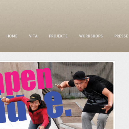
HOME
VITA
PROJEKTE
WORKSHOPS
PRESSE